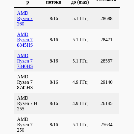
р
потоки
до (max)
AMD
Ryzen 7
8/16
5.1 ГГц
28688
260
AMD
Ryzen 7
8/16
5.1 ГГц
28471
8845HS
AMD
Ryzen 7
8/16
5.1 ГГц
28557
7840HS
AMD
Ryzen 7
8/16
4.9 ГГц
29140
8745HS
AMD
Ryzen 7 H
8/16
4.9 ГГц
26145
255
AMD
Ryzen 7
8/16
5.1 ГГц
25634
250