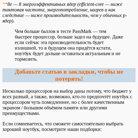
**
8e — 8 энергоэффективных ядер (efficient-core — ниже
тактовая частота, энергопотребление, нагрев и как
следствие — ниже производительность, чем у обычных p-
ядер).
Чем больше баллов в тесте PassMark — тем
быстрее процессор, больше задел на будущее. Даже
если сейчас эта производительность будет
излишней, то в будущем она придётся кстати,
ноутбук будет дольше оставаться актуальным и не
тормозить.
Добавьте статью в закладки, чтобы не
потерять!
Несколько процессоров на выбор даны потому, что бюджет у
всех разный, а также, возможно, кто-то предпочтёт ноутбук с
процессором чуть помедленнее, но с более качественным
экраном / большим объёмом памяти или другими
преимуществами.
Если сомневаетесь, что сможете самостоятельно выбрать
хороший ноутбук, посмотрите наши подборки: