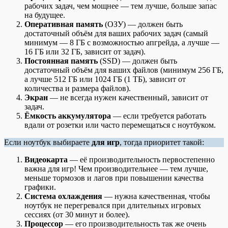
рабочих задач, чем мощнее — тем лучше, больше запас
на будущее.
Оперативная память
(ОЗУ) — должен быть
достаточный объём для ваших рабочих задач (самый
минимум — 8 ГБ с возможностью апгрейда, а лучше —
16 ГБ или 32 ГБ, зависит от задач).
Постоянная память
(SSD) — должен быть
достаточный объём для ваших файлов (минимум 256 ГБ,
а лучше 512 ГБ или 1024 ГБ (1 ТБ), зависит от
количества и размера файлов).
Экран
— не всегда нужен качественный, зависит от
задач.
Ёмкость аккумулятора
— если требуется работать
вдали от розетки или часто перемещаться с ноутбуком.
Если ноутбук выбираете
для игр
, тогда приоритет такой:
Видеокарта
— её производительность первостепенно
важна для игр! Чем производительнее — тем лучше,
меньше тормозов и лагов при повышении качества
графики.
Система охлаждения
— нужна качественная, чтобы
ноутбук не перегревался при длительных игровых
сессиях (от 30 минут и более).
Процессор
— его производительность так же очень