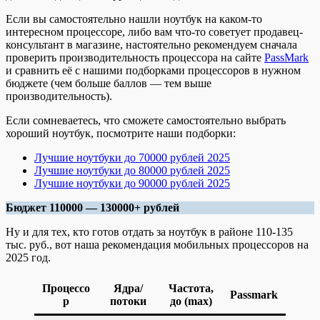
Если вы самостоятельно нашли ноутбук на каком-то
интересном процессоре, либо вам что-то советует продавец-
консультант в магазине, настоятельно рекомендуем сначала
проверить производительность процессора на сайте
PassMark
и сравнить её с нашими подборками процессоров в нужном
бюджете (чем больше баллов — тем выше
производительность).
Если сомневаетесь, что сможете самостоятельно выбрать
хороший ноутбук, посмотрите наши подборки:
Лучшие ноутбуки до 70000 рублей 2025
Лучшие ноутбуки до 80000 рублей 2025
Лучшие ноутбуки до 90000 рублей 2025
Бюджет 110000 — 130000+ рублей
Ну и для тех, кто готов отдать за ноутбук в районе 110-135
тыс. руб., вот наша рекомендация мобильных процессоров на
2025 год.
Процессо
Ядра/
Частота,
Passmark
р
потоки
до (max)