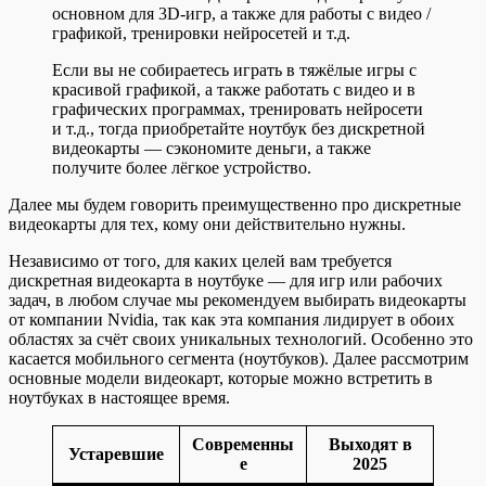
основном для 3D-игр, а также для работы с видео /
графикой, тренировки нейросетей и т.д.
Если вы не собираетесь играть в тяжёлые игры с
красивой графикой, а также работать с видео и в
графических программах, тренировать нейросети
и т.д., тогда приобретайте ноутбук без дискретной
видеокарты — сэкономите деньги, а также
получите более лёгкое устройство.
Далее мы будем говорить преимущественно про дискретные
видеокарты для тех, кому они действительно нужны.
Независимо от того, для каких целей вам требуется
дискретная видеокарта в ноутбуке — для игр или рабочих
задач, в любом случае мы рекомендуем выбирать видеокарты
от компании Nvidia, так как эта компания лидирует в обоих
областях за счёт своих уникальных технологий. Особенно это
касается мобильного сегмента (ноутбуков). Далее рассмотрим
основные модели видеокарт, которые можно встретить в
ноутбуках в настоящее время.
Современны
Выходят в
Устаревшие
е
2025