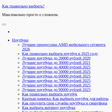
Skip
Как правильно выбрать?
to
Максимально просто о сложном.
the
content
Ноутбуки
Лучшие процессоры AMD мобильного сегмента
2026
Как правильно выбрать ноутбук в 2025 году
Лучшие ноутбуки до 20000 рублей 2020
Лучшие ноутбуки до 30000 рублей 2021
Лучшие ноутбуки до 40000 рублей 2025
Лучшие ноутбуки до 50000 рублей 2025
Лучшие ноутбуки до 60000 рублей 2025
Лучшие ноутбуки до 70000 рублей 2025
Лучшие ноутбуки до 80000 рублей 2025
Лучшие ноутбуки до 90000 рублей 2025
Как правильно выбрать ноутбук
Краткая памятка: Как выбрать ноутбук для работы
Как продлить срок службы ноутбука и смартфона
Как выбрать матрицу ноутбука