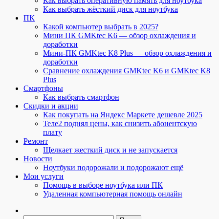
Как выбрать оперативную память для ноутбука
Как выбрать жёсткий диск для ноутбука
ПК
Какой компьютер выбрать в 2025?
Мини ПК GMKtec K6 — обзор охлаждения и
доработки
Мини-ПК GMKtec K8 Plus — обзор охлаждения и
доработки
Сравнение охлаждения GMKtec K6 и GMKtec K8
Plus
Смартфоны
Как выбрать смартфон
Скидки и акции
Как покупать на Яндекс Маркете дешевле 2025
Теле2 поднял цены, как снизить абонентскую
плату
Ремонт
Щелкает жесткий диск и не запускается
Новости
Ноутбуки подорожали и подорожают ещё
Мои услуги
Помощь в выборе ноутбука или ПК
Удаленная компьютерная помощь онлайн
Найти: