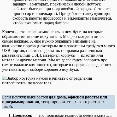
зарядку), во-вторых, практически любой ноутбук
работает быстрее при подключённой зарядке (а точнее,
процессор и видеокарта). При работе от аккумулятора
скорость работы процессора и видеокарты замедляется,
чтобы экономить заряд батареи.
Конечно, это не все компоненты в ноутбуке, на которые
обращают внимание покупатели. Мы рассмотрели лишь
самые важные. А ещё нужно обращать внимание на
количество портов (некоторым пользователям требуется много
USB портов, но этот недостаток поправим различными
разветвителями USB), материал корпуса — пластик или
металл, и другие мелочи. Мы же далее будем говорить про
самые важные компоненты, которые в первую очередь стоит
учитывать при выборе хорошего ноутбука.
Если ноутбук выбирается
для дома, офисной работы или
программирования
, тогда приоритет в характеристиках
такой:
Процессор
— его производительность очень важна для