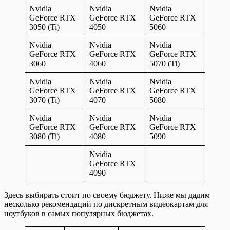
Nvidia
Nvidia
Nvidia
GeForce RTX
GeForce RTX
GeForce RTX
3050 (Ti)
4050
5060
Nvidia
Nvidia
Nvidia
GeForce RTX
GeForce RTX
GeForce RTX
3060
4060
5070 (Ti)
Nvidia
Nvidia
Nvidia
GeForce RTX
GeForce RTX
GeForce RTX
3070 (Ti)
4070
5080
Nvidia
Nvidia
Nvidia
GeForce RTX
GeForce RTX
GeForce RTX
3080 (Ti)
4080
5090
Nvidia
GeForce RTX
4090
Здесь выбирать стоит по своему бюджету. Ниже мы дадим
несколько рекомендаций по дискретным видеокартам для
ноутбуков в самых популярных бюджетах.