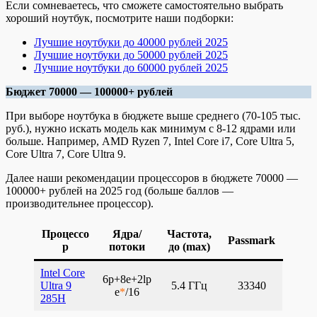
Если сомневаетесь, что сможете самостоятельно выбрать
хороший ноутбук, посмотрите наши подборки:
Лучшие ноутбуки до 40000 рублей 2025
Лучшие ноутбуки до 50000 рублей 2025
Лучшие ноутбуки до 60000 рублей 2025
Бюджет 70000 — 100000+ рублей
При выборе ноутбука в бюджете выше среднего (70-105 тыс.
руб.), нужно искать модель как минимум с 8-12 ядрами или
больше. Например, AMD Ryzen 7, Intel Core i7, Core Ultra 5,
Core Ultra 7, Core Ultra 9.
Далее наши рекомендации процессоров в бюджете 70000 —
100000+ рублей на 2025 год (больше баллов —
производительнее процессор).
Процессо
Ядра/
Частота,
Passmark
р
потоки
до (max)
Intel Core
6p+8e+2lp
Ultra 9
5.4 ГГц
33340
e
*
/16
285H