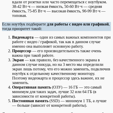
вдали от розетки или часто перемещаться с ноутбуком.
38-42 Вт·ч — низкая ёмкость, 50-60 Вт·ч — средняя
ёмкость, 75-85 Вт·ч — высокая ёмкость, 90-99 Вт·ч —
топовая.
Если ноутбук подбираете
для работы с видео или графикой
,
тогда приоритет такой:
Видеокарта
— один из самых важных компонентов при
работе с видео / графикой, так как в данном случае
именно она выполняет основную работу.
Процессор
— его производительность также очень
важна при такой работе.
Экран
— как правило, без качественного экрана в
данном случае никуда, но на 3 место мы определили
экран лишь потому, что его можно заменить, подключив
ноутбук к отдельному качественному монитору.
Поэтому видеокарта и процессор здесь важнее, их не
заменить.
Оперативная память
(ОЗУ) — 16 ГБ — это самый
минимум для таких задач, лучше 32 или 64 ГБ (в
зависимости от конкретной работы).
Постоянная память
(SSD) — минимум 1 ТБ, а лучше
— больше (зависит от конкретной работы).