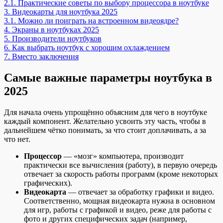
2.1.
Практические советы по выбору процессора в ноутбуке
3.
Видеокарты для ноутбука 2025
3.1.
Можно ли поиграть на встроенном видеоядре?
4.
Экраны в ноутбуках 2025
5.
Производители ноутбуков
6.
Как выбрать ноутбук с хорошим охлаждением
7.
Вместо заключения
Самые важные параметры ноутбука в
2025
Для начала очень упрощённо объясним для чего в ноутбуке
каждый компонент. Желательно усвоить эту часть, чтобы в
дальнейшем чётко понимать, за что стоит доплачивать, а за
что нет.
Процессор
— «мозг» компьютера, производит
практически все вычисления (работу), в первую очередь
отвечает за скорость работы программ (кроме некоторых
графических).
Видеокарта
— отвечает за обработку графики и видео.
Соответственно, мощная видеокарта нужна в основном
для игр, работы с графикой и видео, реже для работы с
фото и других специфических задач (например,