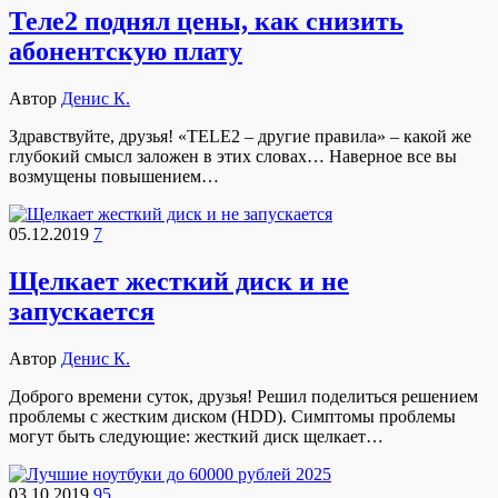
Теле2 поднял цены, как снизить
абонентскую плату
Автор
Денис К.
Здравствуйте, друзья! «TELE2 – другие правила» – какой же
глубокий смысл заложен в этих словах… Наверное все вы
возмущены повышением…
05.12.2019
7
Щелкает жесткий диск и не
запускается
Автор
Денис К.
Доброго времени суток, друзья! Решил поделиться решением
проблемы с жестким диском (HDD). Симптомы проблемы
могут быть следующие: жесткий диск щелкает…
03.10.2019
95