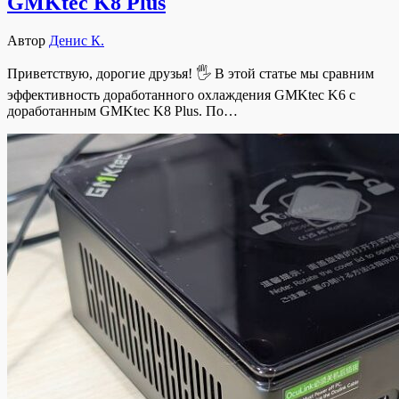
GMKtec K8 Plus
Автор
Денис К.
Приветствую, дорогие друзья! 🖐 В этой статье мы сравним
эффективность доработанного охлаждения GMKtec K6 с
доработанным GMKtec K8 Plus. По…