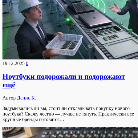
19.12.2025
0
Ноутбуки подорожали и подорожают
ещё
Автор
Денис К.
Задумывались ли вы, стоит ли откладывать покупку нового
ноутбука? Скажу честно — лучше не тянуть. Практически все
крупные бренды готовятся…