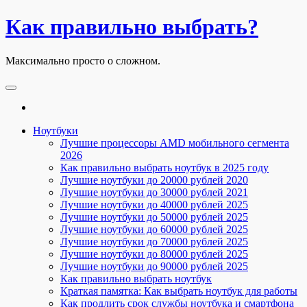
Skip
Как правильно выбрать?
to
the
content
Максимально просто о сложном.
Ноутбуки
Лучшие процессоры AMD мобильного сегмента
2026
Как правильно выбрать ноутбук в 2025 году
Лучшие ноутбуки до 20000 рублей 2020
Лучшие ноутбуки до 30000 рублей 2021
Лучшие ноутбуки до 40000 рублей 2025
Лучшие ноутбуки до 50000 рублей 2025
Лучшие ноутбуки до 60000 рублей 2025
Лучшие ноутбуки до 70000 рублей 2025
Лучшие ноутбуки до 80000 рублей 2025
Лучшие ноутбуки до 90000 рублей 2025
Как правильно выбрать ноутбук
Краткая памятка: Как выбрать ноутбук для работы
Как продлить срок службы ноутбука и смартфона