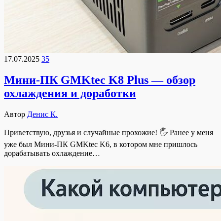
17.07.2025
35
Мини-ПК GMKtec K8 Plus — обзор
охлаждения и доработки
Автор
Денис К.
Приветствую, друзья и случайные прохожие! 🖐 Ранее у меня
уже был Мини-ПК GMKtec K6, в котором мне пришлось
дорабатывать охлаждение…