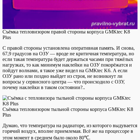
Съёмка тепловизором правой стороны корпуса GMKtec K8
Plus
С правой стороны установлена оперативная память. И снова,
67,9 градусов на ОЗУ — вроде не критичная температура, но
если такая температура будет держаться часами при тяжёлых
нагрузках, то как минимум наклейки на ОЗУ покорёжатся и
пойдут волнами, я такое уже видел на GMKtec K6. А если
ОЗУ рано или поздно выйдет из строя, не возникнут ли
вопросы у сервисного центра — что происходило с ОЗУ,
почему наклейки в таком состоянии?..
Съёмка тепловизором тыльной стороны корпуса GMKtec K8
Plus
Думаю, что температура на радиаторе, из которого выдувается
горячий воздух, вполне приемлемая. Всё же на процессоре в
этом момент в среднем было около 80℃.