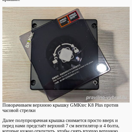
Поворачиваем верхнюю крышку GMKtec K8 Plus против
часовой стрелки
Далее полупрозрачная крышка снимается просто вверх и
перед нами предстаёт верхний 7 см вентилятор и 4 болта,
которые нужно открутить, чтобы снять вторую верхнюю