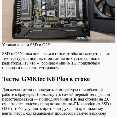
Устанавливаем SSD и ОЗУ
SSD и ОЗУ пока оставляем в стоке, чтобы посмотреть на их
температуры и понять, стоит ли на них устанавливать
радиаторы. Ну что ж, собираем мини-ПК, подключаем
провода и погнали тестировать.
Тесты GMKtec K8 Plus в стоке
Для начала решил проверить температуры при обычной
работе в браузере. Поскольку это самый первый тест, решил
перестраховаться — приподнял мини-ПК над столом на 2,6
см, а точнее подсунул под ножки мини-ПК коробки от SSD и
ОЗУ (чтобы улучшить приток воздуха снизу, к нижнему
вентилятору, охлаждающему процессор), самую верхнюю