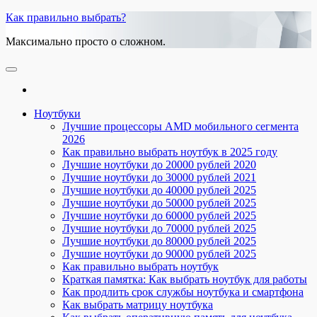
Skip
Как правильно выбрать?
to
Максимально просто о сложном.
the
content
Ноутбуки
Лучшие процессоры AMD мобильного сегмента
2026
Как правильно выбрать ноутбук в 2025 году
Лучшие ноутбуки до 20000 рублей 2020
Лучшие ноутбуки до 30000 рублей 2021
Лучшие ноутбуки до 40000 рублей 2025
Лучшие ноутбуки до 50000 рублей 2025
Лучшие ноутбуки до 60000 рублей 2025
Лучшие ноутбуки до 70000 рублей 2025
Лучшие ноутбуки до 80000 рублей 2025
Лучшие ноутбуки до 90000 рублей 2025
Как правильно выбрать ноутбук
Краткая памятка: Как выбрать ноутбук для работы
Как продлить срок службы ноутбука и смартфона
Как выбрать матрицу ноутбука