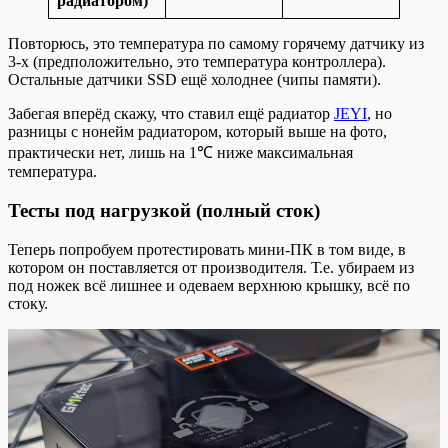
радиатором)
Повторюсь, это температура по самому горячему датчику из
3-х (предположительно, это температура контроллера).
Остальные датчики SSD ещё холоднее (чипы памяти).
Забегая вперёд скажу, что ставил ещё радиатор
JEYI
, но
разницы с нонейм радиатором, который выше на фото,
практически нет, лишь на 1℃ ниже максимальная
температура.
Тесты под нагрузкой (полный сток)
Теперь попробуем протестировать мини-ПК в том виде, в
котором он поставляется от производителя. Т.е. убираем из
под ножек всё лишнее и одеваем верхнюю крышку, всё по
стоку.