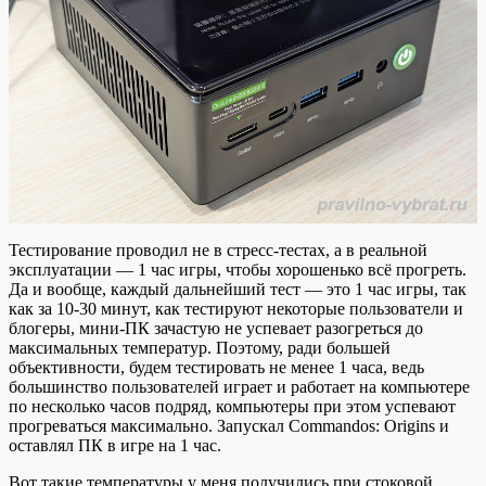
Тестирование проводил не в стресс-тестах, а в реальной
эксплуатации — 1 час игры, чтобы хорошенько всё прогреть.
Да и вообще, каждый дальнейший тест — это 1 час игры, так
как за 10-30 минут, как тестируют некоторые пользователи и
блогеры, мини-ПК зачастую не успевает разогреться до
максимальных температур. Поэтому, ради большей
объективности, будем тестировать не менее 1 часа, ведь
большинство пользователей играет и работает на компьютере
по несколько часов подряд, компьютеры при этом успевают
прогреваться максимально. Запускал Commandos: Origins и
оставлял ПК в игре на 1 час.
Вот такие температуры у меня получились при стоковой