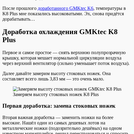
После прошлого
доработанного GMKtec K6
, температуры в
K8 Plus мне показались высоковатыми. Эх, снова придётся
дорабатывать…
Доработка охлаждения GMKtec K8
Plus
Первое и самое простое — снять верхнюю полупрозрачную
крышку, которая мешает нормальной циркуляции воздуха
через верхний вентилятор (сильно уменьшает поток воздуха).
Далее давайте замерим высоту стоковых ножек. Она
составляет всего лишь 3,83 мм — это очень мало.
Замеряем высоту стоковых ножек K8 Plus
Первая доработка: замена стоковых ножек
Вторая важная доработка — заменить ножки на более
высокие. Нашёл один из самых дешевых лотов на
металлические ножки (подозрительно дешёвых) на одном
известном маркетплейсе, решил перестраховаться и спросить