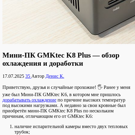
Мини-ПК GMKtec K8 Plus — обзор
охлаждения и доработки
17.07.2025
35
Автор
Денис К.
Приветствую, друзья и случайные прохожие! 🖐 Ранее у меня
уже был Мини-ПК GMKtec K6, в котором мне пришлось
дорабатывать охлаждение
по причине высоких температур
под высокими нагрузками. А недавно за свои кровные был
приобретён мини-ПК GMKtec K8 Plus по нескольким
причинам, отличающим его от GMKtec K6:
наличие испарительной камеры вместо двух тепловых
трубок;