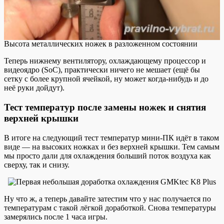
Высота металлических ножек в разложенном состоянии
Теперь нижнему вентилятору, охлаждающему процессор и
видеоядро (SoC), практически ничего не мешает (ещё бы
сетку с более крупной ячейкой, ну может когда-нибудь и до
неё руки дойдут).
Тест температур после замены ножек и снятия
верхней крышки
В итоге на следующий тест температур мини-ПК идёт в таком
виде — на высоких ножках и без верхней крышки. Тем самым
мы просто дали для охлаждения больший поток воздуха как
сверху, так и снизу.
Ну что ж, а теперь давайте затестим что у нас получается по
температурам с такой лёгкой доработкой. Снова температуры
замерялись после 1 часа игры.