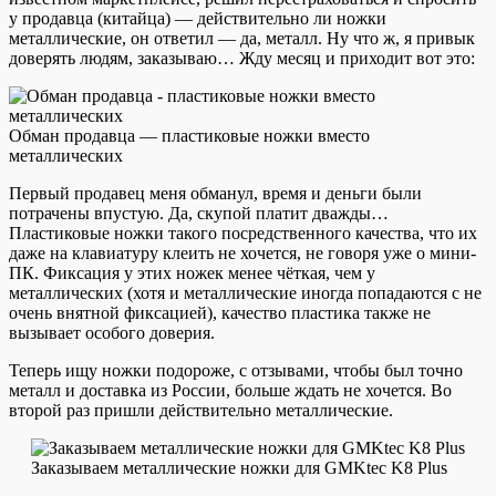
у продавца (китайца) — действительно ли ножки
металлические, он ответил — да, металл. Ну что ж, я привык
доверять людям, заказываю… Жду месяц и приходит вот это:
Обман продавца — пластиковые ножки вместо
металлических
Первый продавец меня обманул, время и деньги были
потрачены впустую. Да, скупой платит дважды…
Пластиковые ножки такого посредственного качества, что их
даже на клавиатуру клеить не хочется, не говоря уже о мини-
ПК. Фиксация у этих ножек менее чёткая, чем у
металлических (хотя и металлические иногда попадаются с не
очень внятной фиксацией), качество пластика также не
вызывает особого доверия.
Теперь ищу ножки подороже, с отзывами, чтобы был точно
металл и доставка из России, больше ждать не хочется. Во
второй раз пришли действительно металлические.
Заказываем металлические ножки для GMKtec K8 Plus