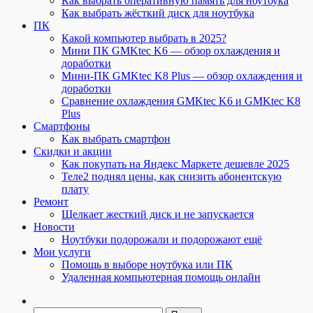
Как выбрать оперативную память для ноутбука
Как выбрать жёсткий диск для ноутбука
ПК
Какой компьютер выбрать в 2025?
Мини ПК GMKtec K6 — обзор охлаждения и
доработки
Мини-ПК GMKtec K8 Plus — обзор охлаждения и
доработки
Сравнение охлаждения GMKtec K6 и GMKtec K8
Plus
Смартфоны
Как выбрать смартфон
Скидки и акции
Как покупать на Яндекс Маркете дешевле 2025
Теле2 поднял цены, как снизить абонентскую
плату
Ремонт
Щелкает жесткий диск и не запускается
Новости
Ноутбуки подорожали и подорожают ещё
Мои услуги
Помощь в выборе ноутбука или ПК
Удаленная компьютерная помощь онлайн
Найти: