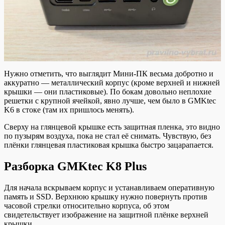
Нужно отметить, что выглядит Мини-ПК весьма добротно и
аккуратно — металлический корпус (кроме верхней и нижней
крышки — они пластиковые). По бокам довольно неплохие
решетки с крупной ячейкой, явно лучше, чем было в GMKtec
K6 в стоке (там их пришлось менять).
Сверху на глянцевой крышке есть защитная пленка, это видно
по пузырям воздуха, пока не стал её снимать. Чувствую, без
плёнки глянцевая пластиковая крышка быстро зацарапается.
Разборка GMKtec K8 Plus
Для начала вскрываем корпус и устанавливаем оперативную
память и SSD. Верхнюю крышку нужно повернуть против
часовой стрелки относительно корпуса, об этом
свидетельствует изображение на защитной плёнке верхней
крышки.